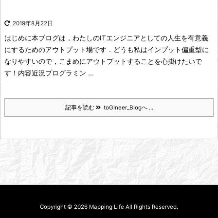
2019年8月22日
はじめに
本ブログは，わたしのITエンジニアとしての人生を有意義
にするためのアウトプット場です．
どうも私はインプット偏重型に
なりやすいので，こまめにアウトプットすることを心掛けたいで
す！
内容近況
プログラミン ...
記事を読む
toGineer_Blogへ ...
Copyright ©
2026
Mapping Life
All Rights Reserved.