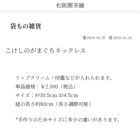
松阪園茶舗
袋もの雑貨
2020.02.25
2020.02.24
こけしのがまぐちネックレス
リップクリーム・印鑑などが入れられます。
単品価格：￥2,000（税込）
サイズ：ﾀﾃ10.5cm ﾖｺ4.5cm
紐の長さ約80cm（長さ調節可能）
*手作りのためサイズに多少の違いがあります。