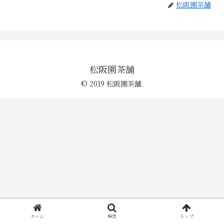
松阪園茶舗
松阪園茶舗
© 2019 松阪園茶舗.
ホーム
検索
トップ